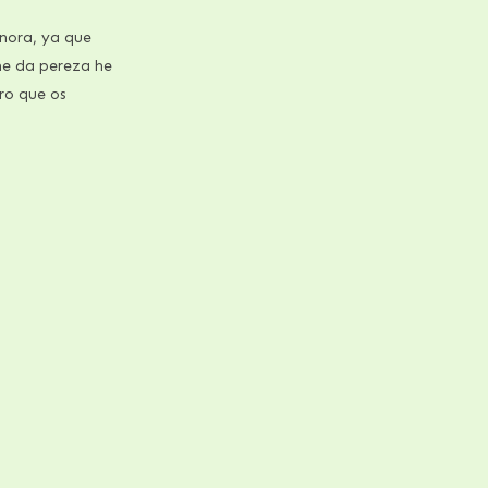
onora, ya que
me da pereza he
ro que os