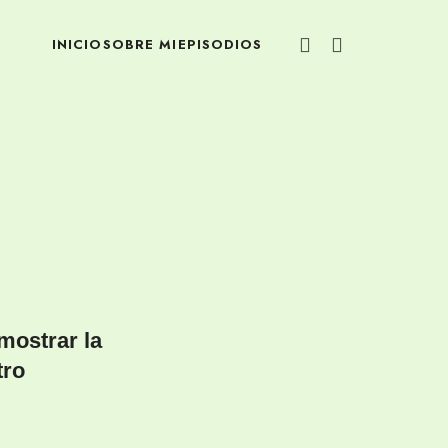
INICIO
SOBRE MI
EPISODIOS
ostrar la
tro