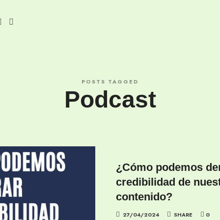
POSTS TAGGED
Podcast
¿Cómo podemos dem
credibilidad de nues
contenido?
27/04/2024
SHARE
0