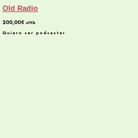
Old Radio
200,00
€
+IVA
Quiero ser podcaster