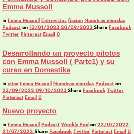
Emma Mussoll
in
Emma Mussoll
Entrevistas
ficcion
Nuestras mierdas
Podcast
on
13/01/2023
20/09/2023
Share
Facebook
Twitter
Pinterest
Email
0
Desarrollando un proyecto pilotos
con Emma Mussoll ( Parte1) y su
curso en Domestika
in
citas
Emma Mussoll
Nuestras mierdas
Podcast
on
23/09/2022
09/10/2023
Share
Facebook
Twitter
Pinterest
Email
0
Nuevo proyecto
in
Emma Mussoll
Podcast
Weekly Pod
on
22/07/2022
21/07/2022
Share
Facebook
Twitter
Pinterest
Email
0