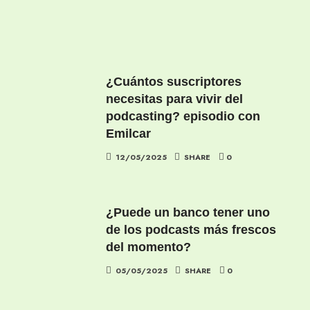
¿Cuántos suscriptores
necesitas para vivir del
podcasting? episodio con
Emilcar
12/05/2025
SHARE
0
¿Puede un banco tener uno
de los podcasts más frescos
del momento?
05/05/2025
SHARE
0