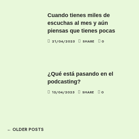
Cuando tienes miles de
escuchas al mes y aún
piensas que tienes pocas
21/04/2025
SHARE
0
¿Qué está pasando en el
podcasting?
15/04/2025
SHARE
0
← OLDER POSTS