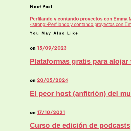
Next Post
Perfilando y contando proyectos con Emma 
<strong>Perfilando y contando proyectos con E
You May Also Like
on
15/09/2023
Plataformas gratis para alojar
on
20/05/2024
El peor host (anfitrión) del m
on
17/10/2021
Curso de edición de podcasts