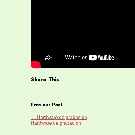
Share This
Previous Post
←
Hardware de grabación
Hardware de grabación