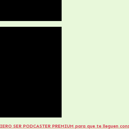
O SER PODCASTER PREMIUM para que te lleguen consejo