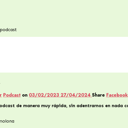
 podcast
s
r
Podcast
on
03/02/2023
27/04/2024
Share
Facebook
odcast de manera muy rápida, sin adentrarnos en nada co
 molona