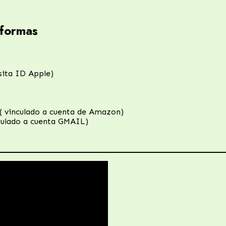
aformas
sita ID Apple)
( vinculado a cuenta de Amazon)
culado a cuenta GMAIL)