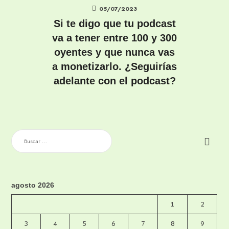
05/07/2023
Si te digo que tu podcast
va a tener entre 100 y 300
oyentes y que nunca vas
a monetizarlo. ¿Seguirías
adelante con el podcast?
BUSCAR:
agosto 2026
1
2
3
4
5
6
7
8
9