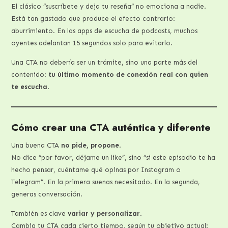
El clásico “suscríbete y deja tu reseña” no emociona a nadie.
Está tan gastado que produce el efecto contrario:
aburrimiento. En las apps de escucha de podcasts, muchos
oyentes adelantan 15 segundos solo para evitarlo.
Una CTA no debería ser un trámite, sino una parte más del
contenido:
tu último momento de conexión real con quien
te escucha
.
Cómo crear una CTA auténtica y diferente
Una buena CTA
no pide, propone
.
No dice “por favor, déjame un like”, sino “si este episodio te ha
hecho pensar, cuéntame qué opinas por Instagram o
Telegram”. En la primera suenas necesitado. En la segunda,
generas conversación.
También es clave
variar y personalizar
.
Cambia tu CTA cada cierto tiempo, según tu objetivo actual: