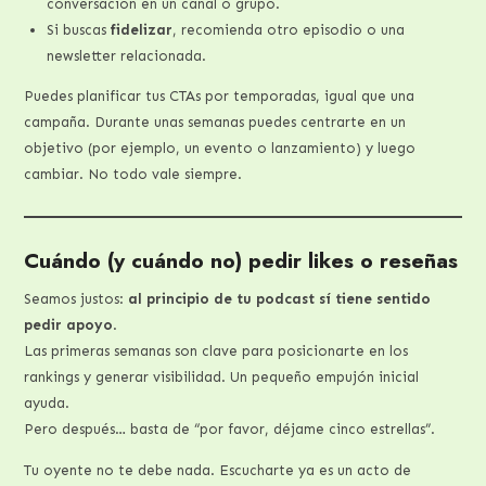
conversación en un canal o grupo.
Si buscas
fidelizar
, recomienda otro episodio o una
newsletter relacionada.
Puedes planificar tus CTAs por temporadas, igual que una
campaña. Durante unas semanas puedes centrarte en un
objetivo (por ejemplo, un evento o lanzamiento) y luego
cambiar. No todo vale siempre.
Cuándo (y cuándo no) pedir likes o reseñas
Seamos justos:
al principio de tu podcast sí tiene sentido
pedir apoyo
.
Las primeras semanas son clave para posicionarte en los
rankings y generar visibilidad. Un pequeño empujón inicial
ayuda.
Pero después… basta de “por favor, déjame cinco estrellas”.
Tu oyente no te debe nada. Escucharte ya es un acto de