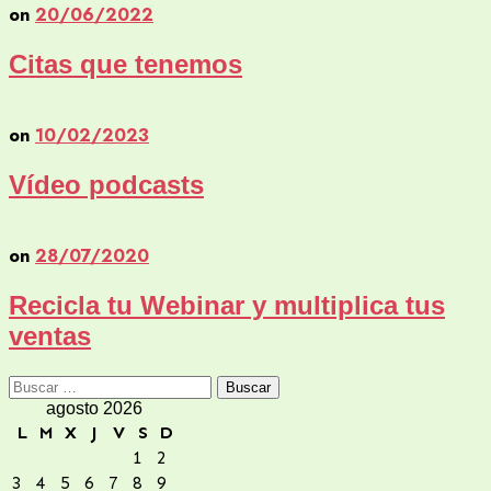
on
20/06/2022
Citas que tenemos
on
10/02/2023
Vídeo podcasts
on
28/07/2020
Recicla tu Webinar y multiplica tus
ventas
Buscar:
agosto 2026
L
M
X
J
V
S
D
1
2
3
4
5
6
7
8
9