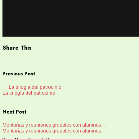
Share This
Previous Post
←
La trilogía del patrocinio
La trilogía del patrocinio
Next Post
Mentorías y reuniones grupales con alumnos
→
Mentorías y reuniones grupales con alumnos