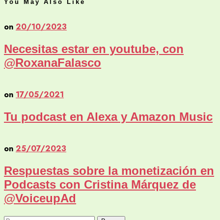
You May Also Like
on
20/10/2023
Necesitas estar en youtube, con
@RoxanaFalasco
on
17/05/2021
Tu podcast en Alexa y Amazon Music
on
25/07/2023
Respuestas sobre la monetización en
Podcasts con Cristina Márquez de
@VoiceupAd