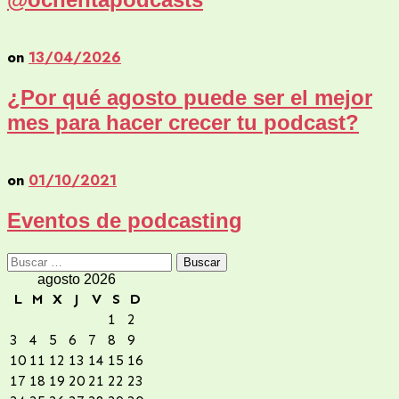
on
13/04/2026
¿Por qué agosto puede ser el mejor
mes para hacer crecer tu podcast?
on
01/10/2021
Eventos de podcasting
Buscar:
agosto 2026
L
M
X
J
V
S
D
1
2
3
4
5
6
7
8
9
10
11
12
13
14
15
16
17
18
19
20
21
22
23