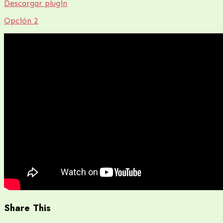
Descargar plugin
Opción 2
Share This