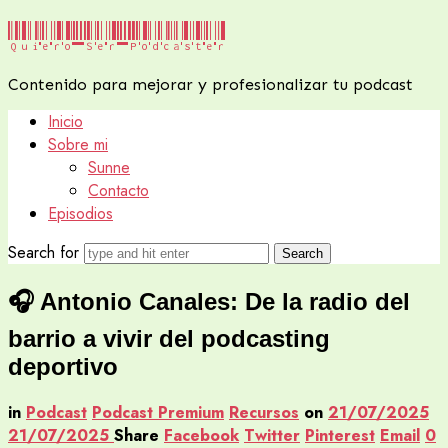
Quiero
Quiero Ser Podcaster
Ser
Contenido para mejorar y profesionalizar tu podcast
Podcaster
Inicio
Sobre mi
Sunne
Contacto
Episodios
Search for
🎧 Antonio Canales: De la radio del
barrio a vivir del podcasting
deportivo
in
Podcast
Podcast Premium
Recursos
on
21/07/2025
21/07/2025
Share
Facebook
Twitter
Pinterest
Email
0