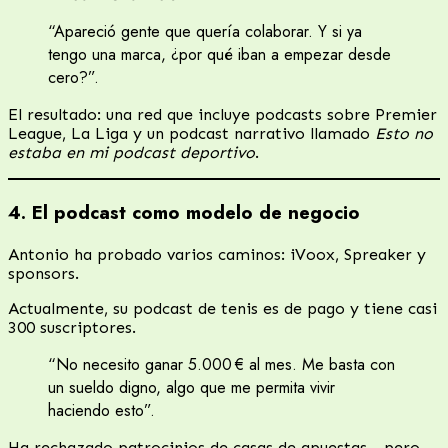
“Apareció gente que quería colaborar. Y si ya
tengo una marca, ¿por qué iban a empezar desde
cero?”.
El resultado: una red que incluye podcasts sobre Premier
League, La Liga y un podcast narrativo llamado
Esto no
estaba en mi podcast deportivo
.
4. El podcast como modelo de negocio
Antonio ha probado varios caminos: iVoox, Spreaker y
sponsors.
Actualmente, su podcast de tenis es de pago y tiene casi
300 suscriptores.
“No necesito ganar 5.000 € al mes. Me basta con
un sueldo digno, algo que me permita vivir
haciendo esto”.
Ha rechazado patrocinios de casas de apuestas… pero