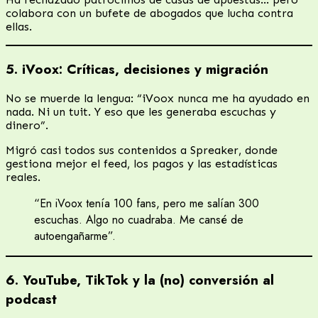
colabora con un bufete de abogados que lucha contra
ellas.
5. iVoox: Críticas, decisiones y migración
No se muerde la lengua: “iVoox nunca me ha ayudado en
nada. Ni un tuit. Y eso que les generaba escuchas y
dinero”.
Migró casi todos sus contenidos a Spreaker, donde
gestiona mejor el feed, los pagos y las estadísticas
reales.
“En iVoox tenía 100 fans, pero me salían 300
escuchas. Algo no cuadraba. Me cansé de
autoengañarme”.
6. YouTube, TikTok y la (no) conversión al
podcast