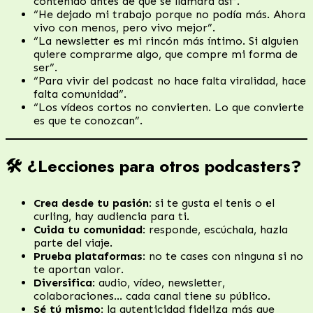
contenido antes de que se llamara así”.
“He dejado mi trabajo porque no podía más. Ahora
vivo con menos, pero vivo mejor”.
“La newsletter es mi rincón más íntimo. Si alguien
quiere comprarme algo, que compre mi forma de
ser”.
“Para vivir del podcast no hace falta viralidad, hace
falta comunidad”.
“Los vídeos cortos no convierten. Lo que convierte
es que te conozcan”.
🛠️ ¿Lecciones para otros podcasters?
Crea desde tu pasión
: si te gusta el tenis o el
curling, hay audiencia para ti.
Cuida tu comunidad
: responde, escúchala, hazla
parte del viaje.
Prueba plataformas
: no te cases con ninguna si no
te aportan valor.
Diversifica
: audio, vídeo, newsletter,
colaboraciones… cada canal tiene su público.
Sé tú mismo
: la autenticidad fideliza más que