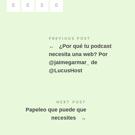
PREVIOUS POST
←
¿Por qué tu podcast
necesita una web? Por
@jaimegarmar_ de
@LucusHost
NEXT POST
Papeleo que puede que
necesites
→