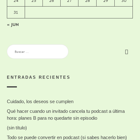
24
25
26
27
28
29
30
31
« JUN
BUSCAR:
ENTRADAS RECIENTES
Cuidado, los deseos se cumplen
Qué hacer cuando un invitado cancela tu podcast a última
hora: planes B para no quedarte sin episodio
(sin título)
Todo se puede convertir en podcast (si sabes hacerlo bien)