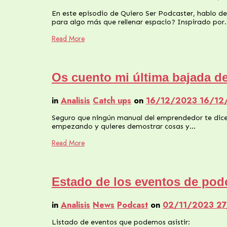
En este episodio de Quiero Ser Podcaster, hablo de
para algo más que rellenar espacio? Inspirado por
Read More
Os cuento mi última bajada d
in
Analisis
Catch ups
on
16/12/2023
16/12
Seguro que ningún manual del emprendedor te dice l
empezando y quieres demostrar cosas y…
Read More
Estado de los eventos de pod
in
Analisis
News
Podcast
on
02/11/2023
2
Listado de eventos que podemos asistir: