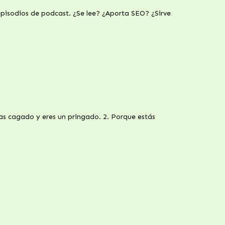
episodios de podcast. ¿Se lee? ¿Aporta SEO? ¿Sirve
has cagado y eres un pringado. 2. Porque estás