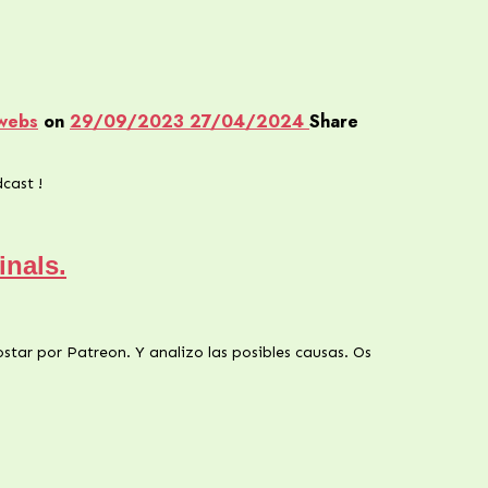
webs
on
29/09/2023
27/04/2024
Share
cast !
inals.
tar por Patreon. Y analizo las posibles causas. Os