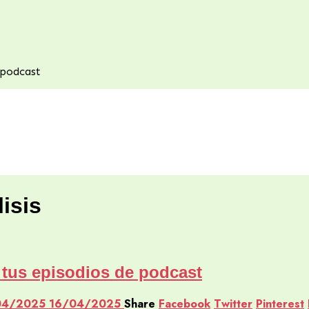
 podcast
isis
 tus episodios de podcast
04/2025
16/04/2025
Share
Facebook
Twitter
Pinterest