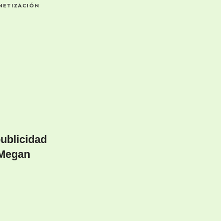
NETIZACIÓN
ublicidad
 Megan