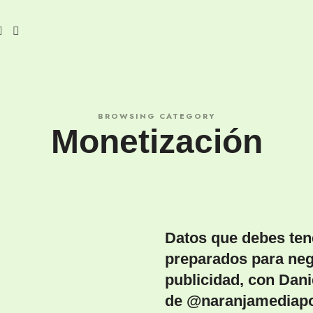
BROWSING CATEGORY
Monetización
Datos que debes ten
preparados para neg
publicidad, con Dani
de @naranjamediap