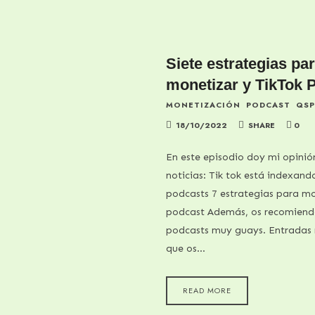
Siete estrategias pa
monetizar y TikTok 
MONETIZACIÓN
PODCAST
QS
18/10/2022
SHARE
0
En este episodio doy mi opinió
noticias: Tik tok está indexand
podcasts 7 estrategias para mo
podcast Además, os recomiend
podcasts muy guays. Entradas 
que os…
READ MORE