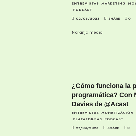
ENTREVISTAS
MARKETING
MO
PODCAST
02/06/2023
SHARE
0
Naranja media
¿Cómo funciona la p
programática? Con
Davies de @Acast
ENTREVISTAS
MONETIZACIÓN
PLATAFORMAS
PODCAST
27/03/2023
SHARE
0