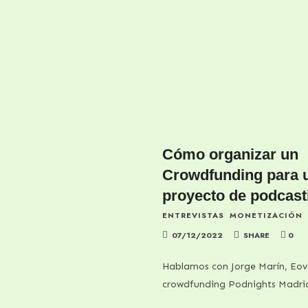
Cómo organizar un
Crowdfunding para 
proyecto de podcast
ENTREVISTAS
MONETIZACIÓN
07/12/2022
SHARE
0
Hablamos con Jorge Marín, Eov
crowdfunding Podnights Madri