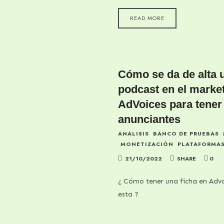
READ MORE
Cómo se da de alta 
podcast en el marke
AdVoices para tener
anunciantes
ANALISIS
BANCO DE PRUEBAS
MONETIZACIÓN
PLATAFORMA
21/10/2022
SHARE
0
¿ Cómo tener una ficha en Adv
esta ?