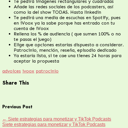
Te pedirá imágenes rectangulares y cuadradas
Añade las redes sociales de los podcasters, así
como la del show TODAS. Hasta linkedin
Te pedirá una media de escuchas en Spotify, pues
en iVoox ya la sabe porque has entrado con tu
cuenta de iVoox
Rellena los % de audiencia ( que sumen 100% o no
te pasas el juego)
Elige que opciones estarías dispuesto a considerar.
Patrocinio, mención, reseña, episodio dedicado
Ya estaría lista, si te cae una tienes 24 horas para
aceptar la propuesta
advoices
ivoox
patrocinio
Share This
Previous Post
←
Siete estrategias para monetizar y TikTok Podcasts
Siete estrategias para monetizar y TikTok Podcasts