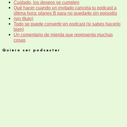
Cuidado, los deseos se cumplen
Qué hacer cuando un invitado cancela tu podcast a
última hora: planes B para no quedarte sin episodio
(sin título)
Todo se puede convertir en podcast (si sabes hacerlo
bien)
Un comentario de mierda que representa muchas
cosas
Quiero ser podcaster