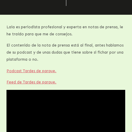
Laia es periodista profesional y experta en notas de prensa, le
he traído para que me de consejos.
El contenido de la nota de prensa está al final, antes hablamos
de su podcast y de unas dudas que tiene sobre si fichar por una
plataforma o no.
Podcast Tardes de parque.
Feed de Tardes de parque.