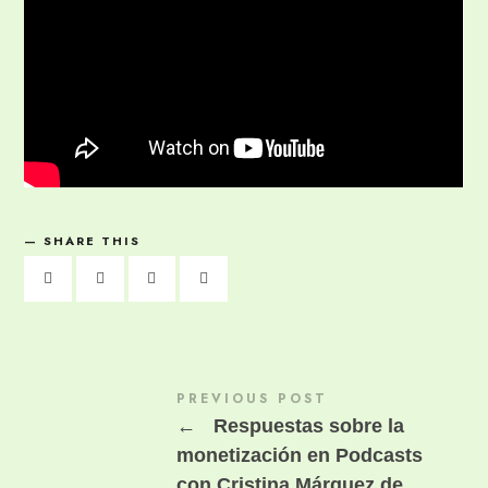
SHARE THIS
PREVIOUS POST
←
Respuestas sobre la
monetización en Podcasts
con Cristina Márquez de