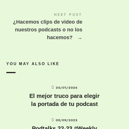
NEXT POST
¿Hacemos clips de video de
nuestros podcasts o no los
hacemos?
→
YOU MAY ALSO LIKE
20/01/2026
El mejor truco para elegir
la portada de tu podcast
09/09/2022
Podtalks 22-23 #Weekly