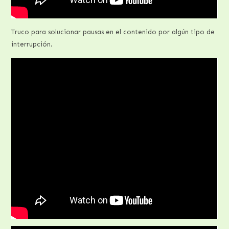
Truco para solucionar pausas en el contenido por algún tipo de
interrupción.