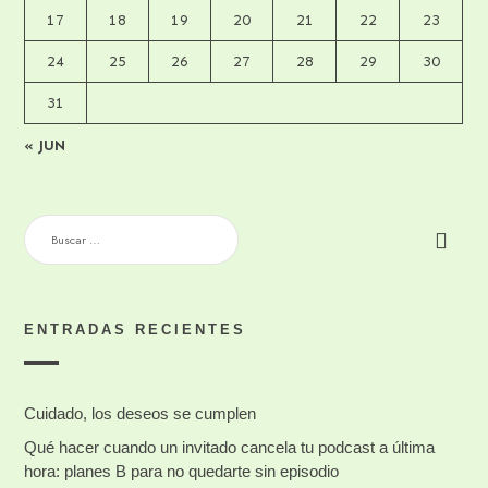
17
18
19
20
21
22
23
24
25
26
27
28
29
30
31
« JUN
BUSCAR:
ENTRADAS RECIENTES
Cuidado, los deseos se cumplen
Qué hacer cuando un invitado cancela tu podcast a última
hora: planes B para no quedarte sin episodio