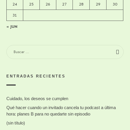
24
25
26
27
28
29
30
31
« JUN
BUSCAR:
ENTRADAS RECIENTES
Cuidado, los deseos se cumplen
Qué hacer cuando un invitado cancela tu podcast a última
hora: planes B para no quedarte sin episodio
(sin título)