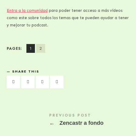
Entra a la comunidad
para poder tener acceso a más vídeos
como este sobre todos los temas que te pueden ayudar a tener
y mejorar tu podcast.
1
2
PAGES:
SHARE THIS
PREVIOUS POST
←
Zencastr a fondo