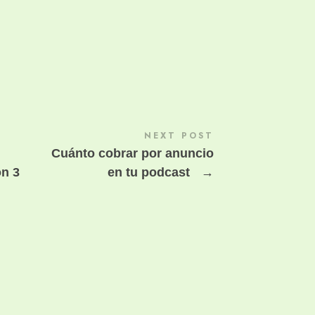
NEXT POST
Cuánto cobrar por anuncio
n 3
en tu podcast
→