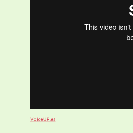
VoiceUP.es