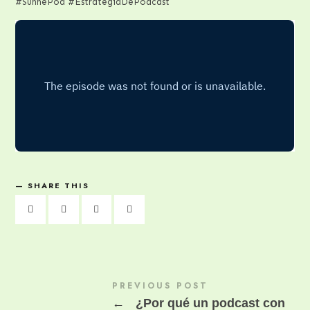
#SunnePod #EstrategiaDePodcast
SHARE THIS
PREVIOUS POST
←
¿Por qué un podcast con