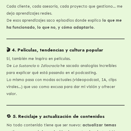
Cada cliente, cada asesoría, cada proyecto que gestiono… me
deja aprendizajes reales.
De esos aprendizajes saco episodios donde explico
lo que me
ha funcionado, lo que no, y cómo adaptarlo
.
🎬 4. Películas, tendencias y cultura popular
Sí, también me inspiro en películas.
De
La Sustancia
o
Idiocracia
he sacado analogías increíbles
para explicar qué está pasando en el podcasting.
Lo mismo pasa con modas actuales (videopodcast, IA, clips
virales…) que uso como excusa para dar mi visión y ofrecer
valor.
🔁 5. Reciclaje y actualización de contenidos
No todo contenido tiene que ser nuevo:
actualizar temas