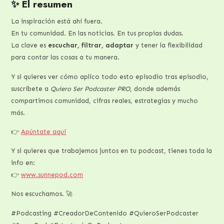
✨ El resumen
La inspiración está ahí fuera.
En tu comunidad. En las noticias. En tus propias dudas.
La clave es
escuchar, filtrar, adaptar
y tener la flexibilidad
para contar las cosas a tu manera.
Y si quieres ver cómo aplico todo esto episodio tras episodio,
suscríbete a
Quiero Ser Podcaster PRO
, donde además
compartimos comunidad, cifras reales, estrategias y mucho
más.
👉
Apúntate aquí
Y si quieres que trabajemos juntos en tu podcast, tienes toda la
info en:
👉
www.sunnepod.com
Nos escuchamos. 🚀
#Podcasting #CreadorDeContenido #QuieroSerPodcaster