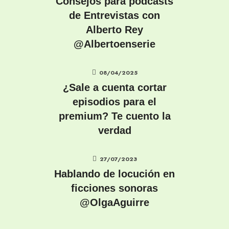
Consejos para podcasts
de Entrevistas con
Alberto Rey
@Albertoenserie
08/04/2025
¿Sale a cuenta cortar
episodios para el
premium? Te cuento la
verdad
27/07/2023
Hablando de locución en
ficciones sonoras
@OlgaAguirre