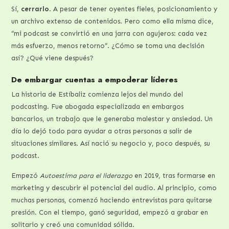
Sí,
cerrarlo
. A pesar de tener oyentes fieles, posicionamiento y
un archivo extenso de contenidos. Pero como ella misma dice,
“mi podcast se convirtió en una jarra con agujeros: cada vez
más esfuerzo, menos retorno”. ¿Cómo se toma una decisión
así? ¿Qué viene después?
De embargar cuentas a empoderar líderes
La historia de Estíbaliz comienza lejos del mundo del
podcasting. Fue abogada especializada en embargos
bancarios, un trabajo que le generaba malestar y ansiedad. Un
día lo dejó todo para ayudar a otras personas a salir de
situaciones similares. Así nació su negocio y, poco después, su
podcast.
Empezó
Autoestima para el liderazgo
en 2019, tras formarse en
marketing y descubrir el potencial del audio. Al principio, como
muchas personas, comenzó haciendo entrevistas para quitarse
presión. Con el tiempo, ganó seguridad, empezó a grabar en
solitario y creó una comunidad sólida.