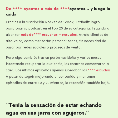
De **** oyentes a más de ****
oyentes… y luego la
caída
Gracias a la suscripción Rocket de iVoox, Estíbaliz logró
posicionar su podcast en el top 20 de su categoría, llegando a
alcanzar
más de**** escuchas mensuales
. Atraía clientes de
alto valor, como mentorías personalizadas, sin necesidad de
pasar por redes sociales o procesos de venta.
Pero algo cambió: tras un parón navideño y varios meses
intentando recuperar la audiencia, las escuchas comenzaron a
caer. Los últimos episodios apenas superaban las
**** escuchas
.
A pesar de seguir mejorando el contenido y mantener
episodios de entre 10 y 20 minutos, la retención también bajó.
“Tenía la sensación de estar echando
agua en una jarra con agujeros.”