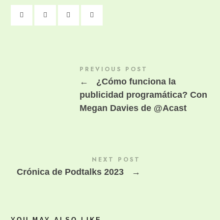
PREVIOUS POST
←
¿Cómo funciona la
publicidad programática? Con
Megan Davies de @Acast
NEXT POST
Crónica de Podtalks 2023
→
YOU MAY ALSO LIKE