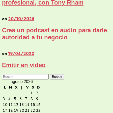
profesional, con Tony Rham
on
20/10/2025
Crea un podcast en audio para darle
autoridad a tu negocio
on
19/04/2020
Emitir en video
Buscar:
agosto 2026
L
M
X
J
V
S
D
1
2
3
4
5
6
7
8
9
10
11
12
13
14
15
16
17
18
19
20
21
22
23