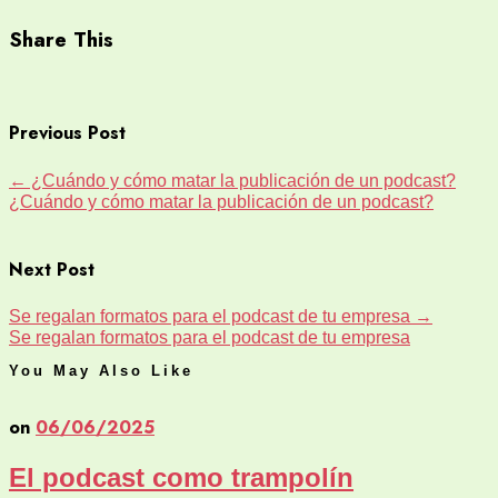
Share This
Previous Post
←
¿Cuándo y cómo matar la publicación de un podcast?
¿Cuándo y cómo matar la publicación de un podcast?
Next Post
Se regalan formatos para el podcast de tu empresa
→
Se regalan formatos para el podcast de tu empresa
You May Also Like
on
06/06/2025
El podcast como trampolín