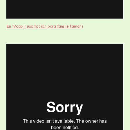
En iVoox ( suscripción para fans le llaman)