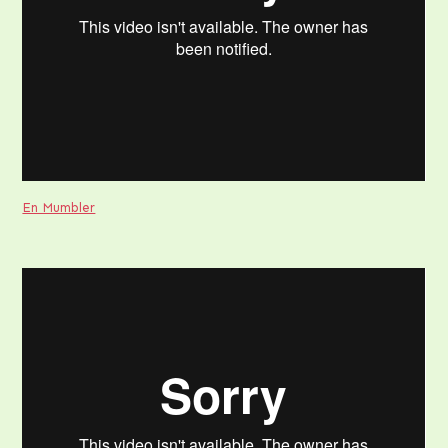
En Mumbler