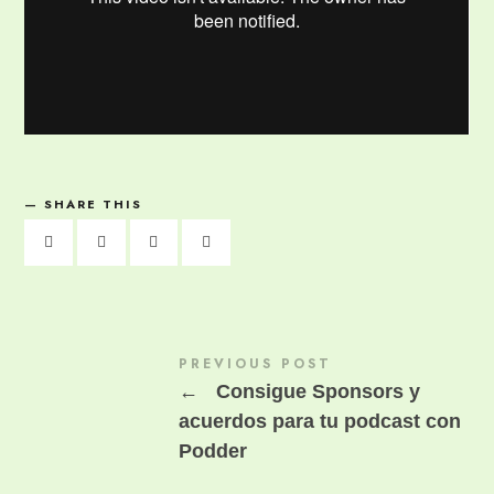
SHARE THIS
PREVIOUS POST
←
Consigue Sponsors y
acuerdos para tu podcast con
Podder