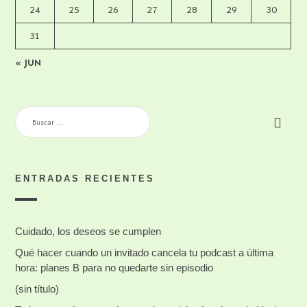
24
25
26
27
28
29
30
31
« JUN
BUSCAR:
ENTRADAS RECIENTES
Cuidado, los deseos se cumplen
Qué hacer cuando un invitado cancela tu podcast a última
hora: planes B para no quedarte sin episodio
(sin título)