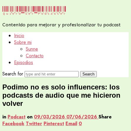
Quiero
Quiero Ser Podcaster
Ser
Contenido para mejorar y profesionalizar tu podcast
Podcaster
Inicio
Sobre mi
Sunne
Contacto
Episodios
Search for
Podimo no es solo influencers: los
podcasts de audio que me hicieron
volver
in
Podcast
on
09/03/2026
07/06/2026
Share
Facebook
Twitter
Pinterest
Email
0