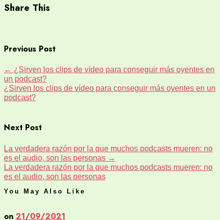
Share This
Previous Post
←
¿Sirven los clips de vídeo para conseguir más oyentes en
un podcast?
¿Sirven los clips de vídeo para conseguir más oyentes en un
podcast?
Next Post
La verdadera razón por la que muchos podcasts mueren: no
es el audio, son las personas
→
La verdadera razón por la que muchos podcasts mueren: no
es el audio, son las personas
You May Also Like
on
21/09/2021