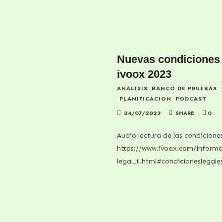
Nuevas condiciones 
ivoox 2023
ANALISIS
BANCO DE PRUEBAS
PLANIFICACION
PODCAST
24/07/2023
SHARE
0
Audio lectura de las condicione
https://www.ivoox.com/informa
legal_il.html#condicioneslegale