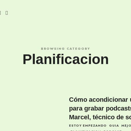
BROWSING CATEGORY
Planificacion
Cómo acondicionar 
para grabar podcast
Marcel, técnico de s
ESTOY EMPEZANDO
GUIA
MEJ