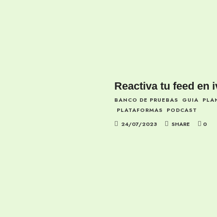
Reactiva tu feed en 
BANCO DE PRUEBAS
GUIA
PLA
PLATAFORMAS
PODCAST
24/07/2023
SHARE
0