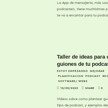
La App de mensajería, más usa
podcasters, tiene muchisimas po
te va a encantar para tu podcas
Taller de ideas para 
guiones de tu podca
ESTOY EMPEZANDO
MEJORAR
PLANIFICACION
PODCAST
RE
SOFTWARE/ WEBS
15/09/2023
SHARE
0
Vídeos sobre como plantear gui
tipo de podcast, y ejemplos de