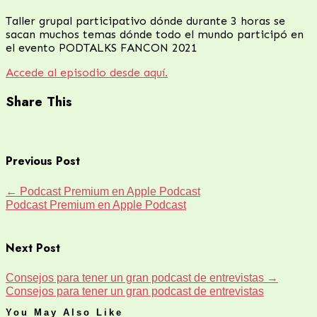
Taller grupal participativo dónde durante 3 horas se
sacan muchos temas dónde todo el mundo participó en
el evento PODTALKS FANCON 2021
Accede al episodio desde aquí.
Share This
Previous Post
←
Podcast Premium en Apple Podcast
Podcast Premium en Apple Podcast
Next Post
Consejos para tener un gran podcast de entrevistas
→
Consejos para tener un gran podcast de entrevistas
You May Also Like