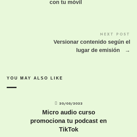
con tu móvil
NEXT POST
Versionar contenido según el
lugar de emisión
→
YOU MAY ALSO LIKE
20/05/2022
Micro audio curso
promociona tu podcast en
TikTok