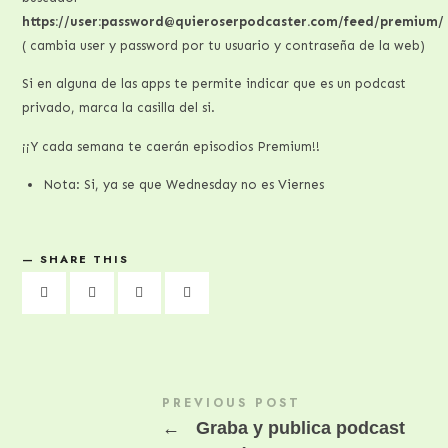
https://user:password@quieroserpodcaster.com/feed/premium/
( cambia user y password por tu usuario y contraseña de la web)
Si en alguna de las apps te permite indicar que es un podcast
privado, marca la casilla del si.
¡¡Y cada semana te caerán episodios Premium!!
Nota: Si, ya se que Wednesday no es Viernes
SHARE THIS
PREVIOUS POST
←
Graba y publica podcast