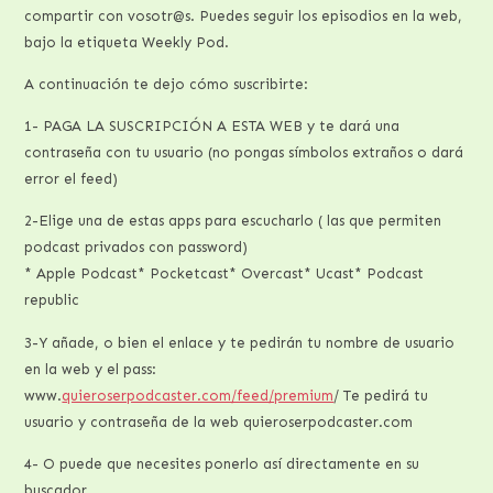
compartir con vosotr@s. Puedes seguir los episodios en la web,
bajo la etiqueta Weekly Pod.
A continuación te dejo cómo suscribirte:
1- PAGA LA SUSCRIPCIÓN A ESTA WEB y te dará una
contraseña con tu usuario (no pongas símbolos extraños o dará
error el feed)
2-Elige una de estas apps para escucharlo ( las que permiten
podcast privados con password)
* Apple Podcast* Pocketcast* Overcast* Ucast* Podcast
republic
3-Y añade, o bien el enlace y te pedirán tu nombre de usuario
en la web y el pass:
www.
quieroserpodcaster.com/feed/premium
/ Te pedirá tu
usuario y contraseña de la web quieroserpodcaster.com
4- O puede que necesites ponerlo así directamente en su
buscador