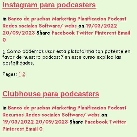
Instagram para podcasters
in
Banco de pruebas
Marketing
Planificacion
Podcast
Redes sociales
Software/ webs
on
19/03/2022
20/09/2023
Share
Facebook
Twitter
Pinterest
Email
0
¿ Cómo podemos usar esta plataforma tan potente en
favor de nuestro podcast? en este curso explico las
posibilidades.
Pages:
1
2
Clubhouse para podcasters
in
Banco de pruebas
Marketing
Planificacion
Podcast
Recursos
Redes sociales
Software/ webs
on
19/03/2022
20/09/2023
Share
Facebook
Twitter
Pinterest
Email
0