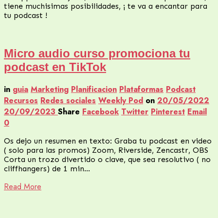
tiene muchisimas posibilidades, ¡ te va a encantar para
tu podcast !
Micro audio curso promociona tu
podcast en TikTok
in
guia
Marketing
Planificacion
Plataformas
Podcast
Recursos
Redes sociales
Weekly Pod
on
20/05/2022
20/09/2023
Share
Facebook
Twitter
Pinterest
Email
0
Os dejo un resumen en texto: Graba tu podcast en video
( solo para las promos) Zoom, Riverside, Zencastr, OBS
Corta un trozo divertido o clave, que sea resolutivo ( no
cliffhangers) de 1 min…
Read More