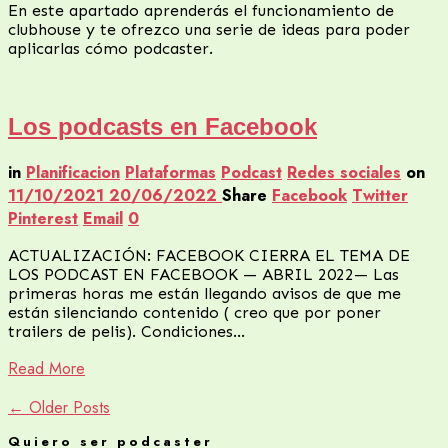
En este apartado aprenderás el funcionamiento de
clubhouse y te ofrezco una serie de ideas para poder
aplicarlas cómo podcaster.
Los podcasts en Facebook
in
Planificacion
Plataformas
Podcast
Redes sociales
on
11/10/2021
20/06/2022
Share
Facebook
Twitter
Pinterest
Email
0
ACTUALIZACIÓN: FACEBOOK CIERRA EL TEMA DE
LOS PODCAST EN FACEBOOK — ABRIL 2022— Las
primeras horas me están llegando avisos de que me
están silenciando contenido ( creo que por poner
trailers de pelis). Condiciones…
Read More
← Older Posts
Quiero ser podcaster