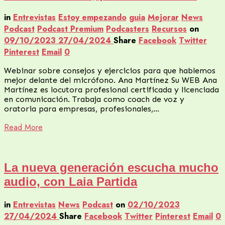
in
Entrevistas
Estoy empezando
guia
Mejorar
News
Podcast
Podcast Premium
Podcasters
Recursos
on
09/10/2023
27/04/2024
Share
Facebook
Twitter
Pinterest
Email
0
Webinar sobre consejos y ejercicios para que hablemos
mejor delante del micrófono. Ana Martínez Su WEB Ana
Martínez es locutora profesional certificada y licenciada
en comunicación. Trabaja como coach de voz y
oratoria para empresas, profesionales,…
Read More
La nueva generación escucha mucho
audio, con Laia Partida
in
Entrevistas
News
Podcast
on
02/10/2023
27/04/2024
Share
Facebook
Twitter
Pinterest
Email
0