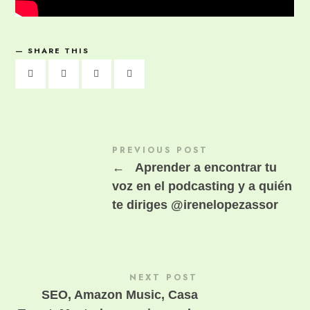
SHARE THIS
PREVIOUS POST
←
Aprender a encontrar tu
voz en el podcasting y a quién
te diriges @irenelopezassor
NEXT POST
SEO, Amazon Music, Casa