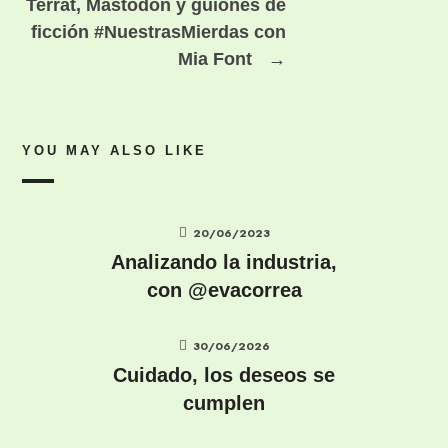
Terrat, Mastodon y guiones de
ficción #NuestrasMierdas con
Mia Font
→
YOU MAY ALSO LIKE
20/06/2023
Analizando la industria,
con @evacorrea
30/06/2026
Cuidado, los deseos se
cumplen