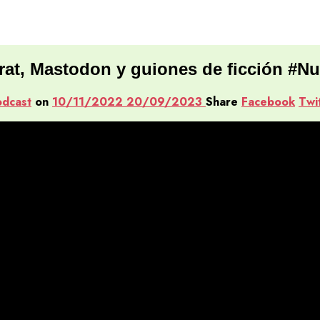
at, Mastodon y guiones de ficción #Nu
odcast
on
10/11/2022
20/09/2023
Share
Facebook
Twi