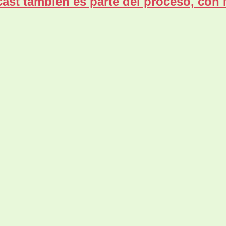
ast también es parte del proceso, con 