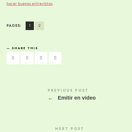
hacer buenas entrevistas
.
1
2
PAGES:
SHARE THIS
PREVIOUS POST
←
Emitir en video
NEXT POST