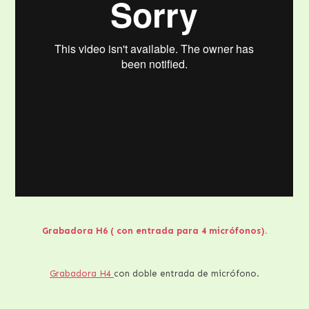
Grabadora H6 ( con entrada para 4 micrófonos).
Grabadora H4
con doble entrada de micrófono.