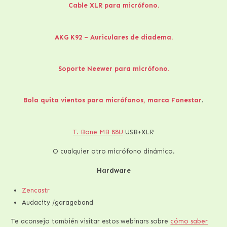
Cable XLR para micrófono.
AKG K92 – Auriculares de diadema.
Soporte Neewer para micrófono.
Bola quita vientos para micrófonos, marca Fonestar
.
T. Bone MB 88U
USB+XLR
O cualquier otro micrófono dinámico.
Hardware
Zencastr
Audacity /garageband
Te aconsejo también visitar estos webinars sobre
cómo saber