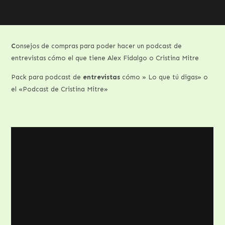
C
onsejos de compras para poder hacer un podcast de
entrevistas cómo el que tiene Alex Fidalgo o Cristina Mitre
Pack para podcast de
entrevistas
cómo » Lo que tú digas» o
el «Podcast de Cristina Mitre»