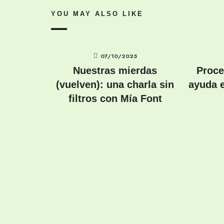
YOU MAY ALSO LIKE
07/10/2025
Nuestras mierdas
Proce
(vuelven): una charla sin
ayuda 
filtros con Mía Font