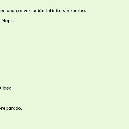
 en una conversación infinita sin rumbo.
 Maps.
 idea.
 preparado.