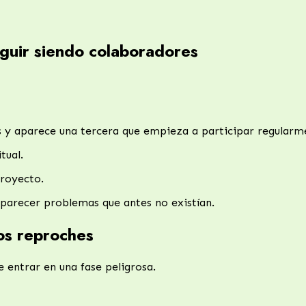
guir siendo colaboradores
 y aparece una tercera que empieza a participar regularm
tual.
proyecto.
parecer problemas que antes no existían.
os reproches
e entrar en una fase peligrosa.