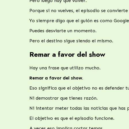
Pero luego hay que volver.
Porque si no vuelves, el episodio se convierte
Yo siempre digo que el guión es como Google
Puedes desviarte un momento.
Pero el destino sigue siendo el mismo.
Remar a favor del show
Hay una frase que utilizo mucho.
Remar a favor del show.
Eso significa que el objetivo no es defender tu
Ni demostrar que tienes razón.
Ni intentar meter todas las noticias que has
El objetivo es que el episodio funcione.
A veces eso implica cortar temas.