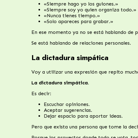
«Siempre hago yo los guiones.»
«Siempre soy yo quien organiza todo.»
«Nunca tienes tiempo.»
«Solo apareces para grabar.»
En ese momento ya no se está hablando de p
Se está hablando de relaciones personales.
La dictadura simpática
Voy a utilizar una expresión que repito much
La dictadura simpática.
Es decir:
Escuchar opiniones.
Aceptar sugerencias.
Dejar espacio para aportar ideas.
Pero que exista una persona que tome la decis
Porque los proyectos donde todo se vota, to