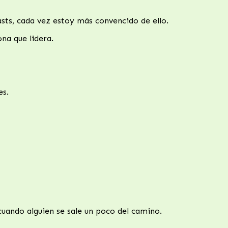
ts, cada vez estoy más convencido de ello.
na que lidera.
es.
uando alguien se sale un poco del camino.