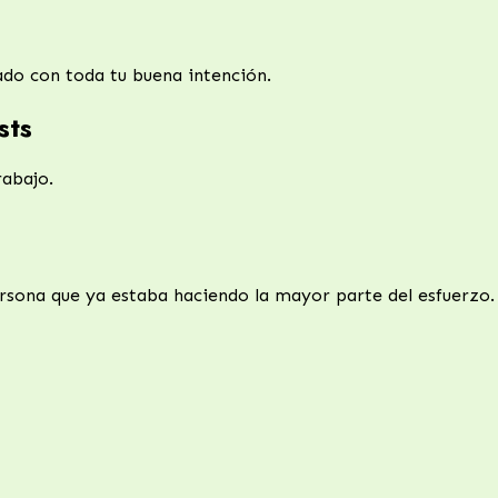
ado con toda tu buena intención.
sts
rabajo.
sona que ya estaba haciendo la mayor parte del esfuerzo.