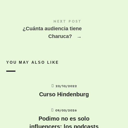
NEXT POST
¿Cuánta audiencia tiene
Charuca?
→
YOU MAY ALSO LIKE
23/10/2022
Curso Hindenburg
09/03/2026
Podimo no es solo
influencers: los podcasts