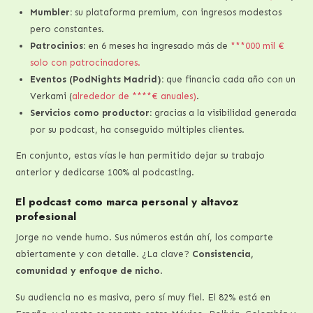
Mumbler:
su plataforma premium, con ingresos modestos
pero constantes.
Patrocinios:
en 6 meses ha ingresado más de
***000 mil €
solo con patrocinadores.
Eventos (PodNights Madrid):
que financia cada año con un
Verkami (
alrededor de ****€ anuales)
.
Servicios como productor:
gracias a la visibilidad generada
por su podcast, ha conseguido múltiples clientes.
En conjunto, estas vías le han permitido dejar su trabajo
anterior y dedicarse 100% al podcasting.
El podcast como marca personal y altavoz
profesional
Jorge no vende humo. Sus números están ahí, los comparte
abiertamente y con detalle. ¿La clave?
Consistencia,
comunidad y enfoque de nicho
.
Su audiencia no es masiva, pero sí muy fiel. El 82% está en