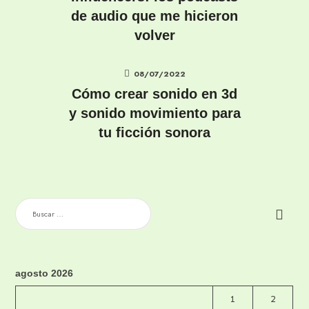
de audio que me hicieron
volver
08/07/2022
Cómo crear sonido en 3d
y sonido movimiento para
tu ficción sonora
BUSCAR:
agosto 2026
1
2