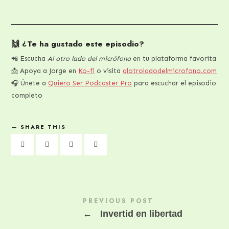
🙌 ¿Te ha gustado este episodio?
📲 Escucha
Al otro lado del micrófono
en tu plataforma favorita
📩 Apoya a Jorge en
Ko-fi
o visita
alotroladodelmicrofono.com
🎧 Únete a
Quiero Ser Podcaster Pro
para escuchar el episodio
completo
SHARE THIS
PREVIOUS POST
←
Invertid en libertad