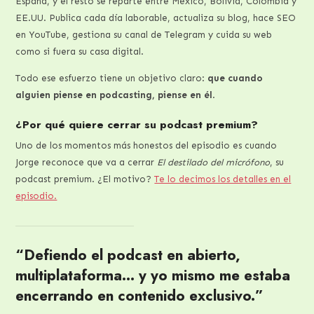
España, y el resto se reparte entre México, Bolivia, Colombia y
EE.UU. Publica cada día laborable, actualiza su blog, hace SEO
en YouTube, gestiona su canal de Telegram y cuida su web
como si fuera su casa digital.
Todo ese esfuerzo tiene un objetivo claro:
que cuando
alguien piense en podcasting, piense en él
.
¿Por qué quiere cerrar su podcast premium?
Uno de los momentos más honestos del episodio es cuando
Jorge reconoce que va a cerrar
El destilado del micrófono
, su
podcast premium. ¿El motivo?
Te lo decimos los detalles en el
episodio.
“Defiendo el podcast en abierto,
multiplataforma… y yo mismo me estaba
encerrando en contenido exclusivo.”